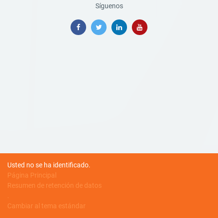
Síguenos
Usted no se ha identificado.
Página Principal
Resumen de retención de datos
.
Cambiar al tema estándar