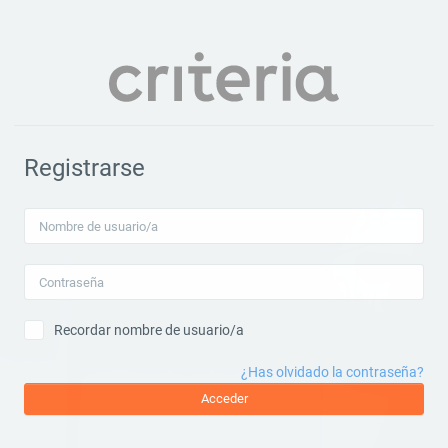
Salta al contenido principal
Registrarse
Nombre de usuario/a
Contraseña
Recordar nombre de usuario/a
¿Has olvidado la contraseña?
Acceder