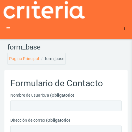
Salta al contenido principal
Panel lateral
form_base
Página Principal
form_base
Formulario de Contacto
Nombre de usuario/a
(Obligatorio)
Dirección de correo
(Obligatorio)